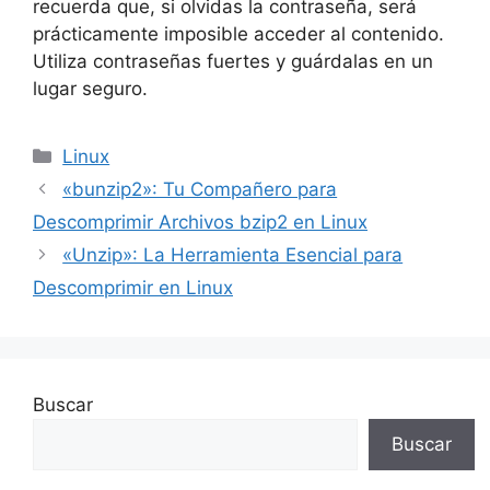
recuerda que, si olvidas la contraseña, será
prácticamente imposible acceder al contenido.
Utiliza contraseñas fuertes y guárdalas en un
lugar seguro.
Categorías
Linux
«bunzip2»: Tu Compañero para
Descomprimir Archivos bzip2 en Linux
«Unzip»: La Herramienta Esencial para
Descomprimir en Linux
Buscar
Buscar