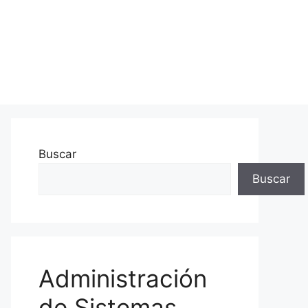
Buscar
Buscar
Administración
de Sistemas