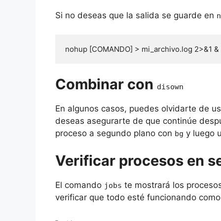
Si no deseas que la salida se guarde en
n
nohup [COMANDO] > mi_archivo.log 2>&1 &
Combinar con
disown
En algunos casos, puedes olvidarte de u
deseas asegurarte de que continúe despué
proceso a segundo plano con
y luego 
bg
Verificar procesos en 
El comando
te mostrará los procesos
jobs
verificar que todo esté funcionando como