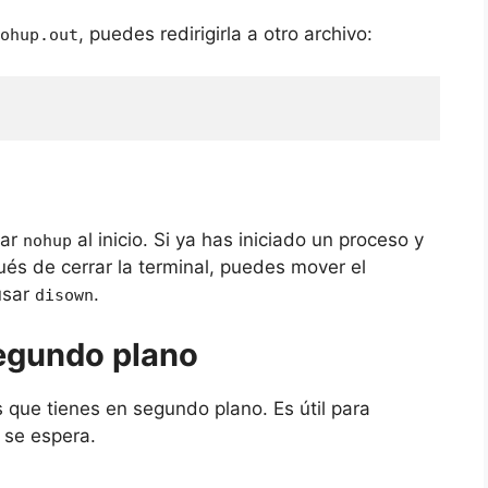
, puedes redirigirla a otro archivo:
ohup.out
sar
al inicio. Si ya has iniciado un proceso y
nohup
s de cerrar la terminal, puedes mover el
usar
.
disown
segundo plano
 que tienes en segundo plano. Es útil para
 se espera.