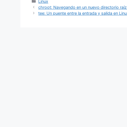
Categorías
Linux
chroot: Navegando en un nuevo directorio raíz
tee: Un puente entre la entrada y salida en Lin