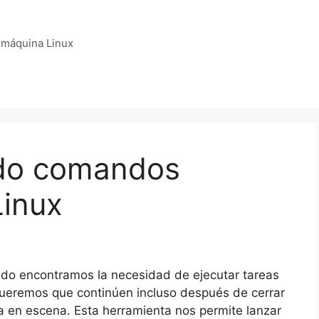
 máquina Linux
ndo comandos
Linux
udo encontramos la necesidad de ejecutar tareas
ueremos que continúen incluso después de cerrar
a en escena. Esta herramienta nos permite lanzar