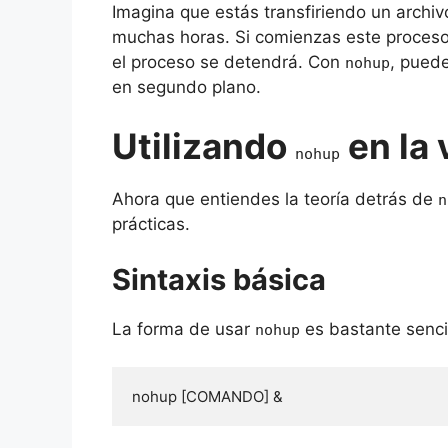
Imagina que estás transfiriendo un arch
muchas horas. Si comienzas este proceso 
el proceso se detendrá. Con
, pued
nohup
en segundo plano.
Utilizando
en la 
nohup
Ahora que entiendes la teoría detrás de
n
prácticas.
Sintaxis básica
La forma de usar
es bastante sencil
nohup
nohup [COMANDO] &