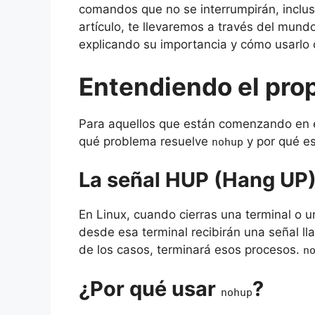
comandos que no se interrumpirán, incluso
artículo, te llevaremos a través del mun
explicando su importancia y cómo usarlo
Entendiendo el pro
Para aquellos que están comenzando en e
qué problema resuelve
y por qué es
nohup
La señal HUP (Hang UP
En Linux, cuando cierras una terminal o u
desde esa terminal recibirán una señal l
de los casos, terminará esos procesos.
n
¿Por qué usar
?
nohup