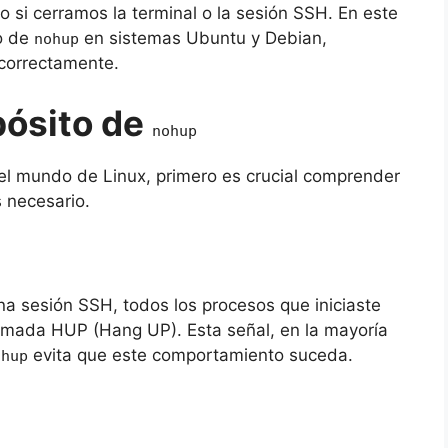
 si cerramos la terminal o la sesión SSH. En este
do de
en sistemas Ubuntu y Debian,
nohup
 correctamente.
pósito de
nohup
l mundo de Linux, primero es crucial comprender
 necesario.
)
na sesión SSH, todos los procesos que iniciaste
lamada HUP (Hang UP). Esta señal, en la mayoría
evita que este comportamiento suceda.
ohup