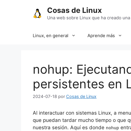
Saltar
Cosas de Linux
al
contenido
Una web sobre Linux que ha creado una
Linux, en general
Aprende más
nohup: Ejecuta
persistentes en 
2024-07-18
por
Cosas de Linux
Al interactuar con sistemas Linux, a men
que puedan tardar mucho tiempo o que q
nuestra sesión. Aquí es donde
entr
nohup